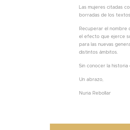
Las mujeres citadas co
borradas de los textos,
Recuperar el nombre de
el efecto que ejerce s
para las nuevas genera
distintos ámbitos.
Sin conocer la historia
Un abrazo,
Nuria Rebollar