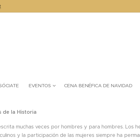
t
SÓCIATE
EVENTOS
CENA BENÉFICA DE NAVIDAD
 de la Historia
 escrita muchas veces por hombres y para hombres. Los h
ulinos y la participación de las mujeres siempre ha perm