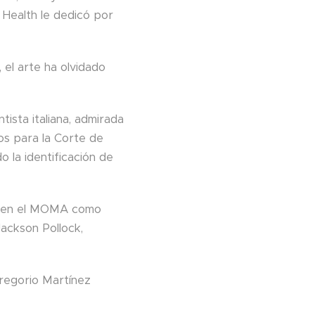
y Health le dedicó por
 el arte ha olvidado
ista italiana, admirada
os para la Corte de
o la identificación de
va en el MOMA como
ackson Pollock,
Gregorio Martínez