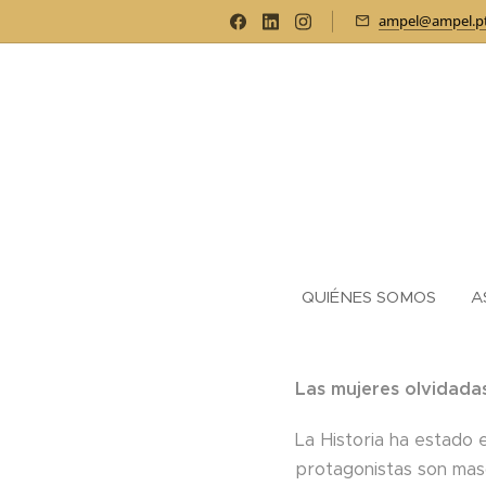
ampel@ampel.p
QUIÉNES SOMOS
A
Las mujeres olvidadas
La Historia ha estado
protagonistas son masc