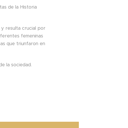
as de la Historia
y resulta crucial por
referentes femeninas
as que triunfaron en
de la sociedad.