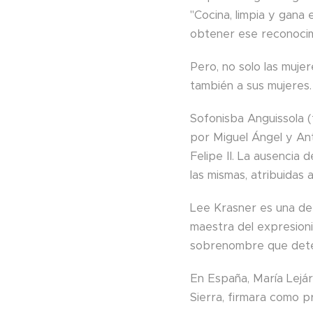
"Cocina, limpia y gana 
obtener ese reconocim
Pero, no solo las mujer
también a sus mujeres.
Sofonisba Anguissola (
por Miguel Ángel y An
Felipe II. La ausencia 
las mismas, atribuidas 
Lee Krasner es una de
maestra del expresion
sobrenombre que det
En España, María Lejár
Sierra, firmara como pr