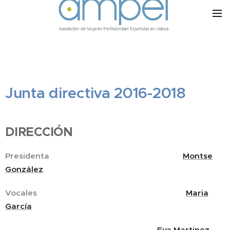
Junta directiva 2016-2018
DIRECCIÓN
Presidenta
Montse
González
Vocales
Maria
García
Vocal
Eva Martinez