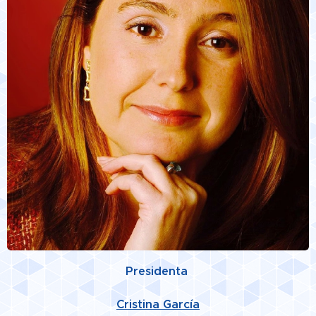
Presidenta
Cristina García