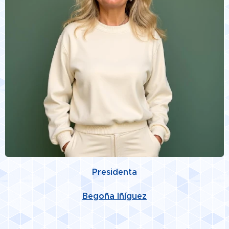
Presidenta
Begoña Iñíguez