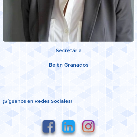
Secretária
Bel´én Granados
¡Síguenos en Redes Sociales!