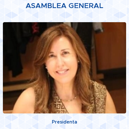
ASAMBLEA
GENERAL
Presidenta