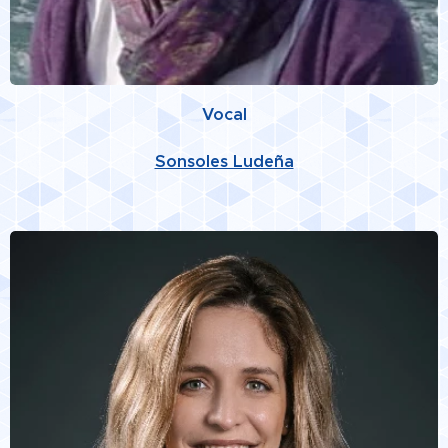
Vocal
Sonsoles Ludeña