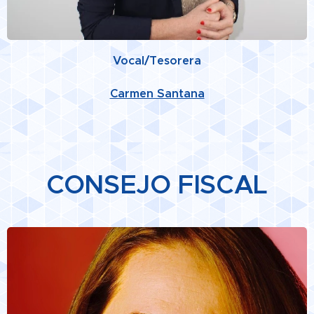
Vocal/Tesorera
Carmen Santana
CONSEJO FISCAL