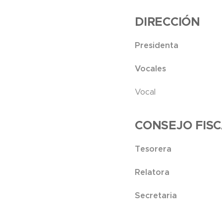
DIRECCIÓN
Presidenta
Vocales
Vo
CONSEJO FIS
Tes
Rel
Secr