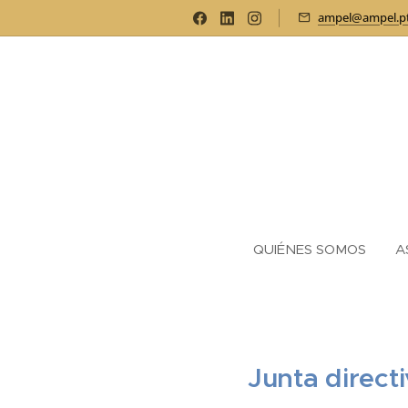
ampel@ampel.p
QUIÉNES SOMOS
A
Junta direct