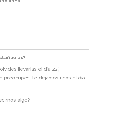
pellidos
stañuelas?
 olvides llevarlas el día 22)
te preocupes, te dejamos unas el día
ecirnos algo?