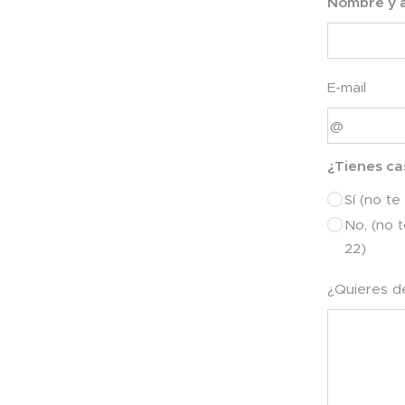
Nombre y a
E-mail
¿Tienes ca
Sí (no te
No, (no 
22)
¿Quieres d