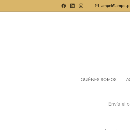
ampel@ampel.p
QUIÉNES SOMOS
A
Envía el 