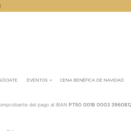
t
SÓCIATE
EVENTOS
CENA BENÉFICA DE NAVIDAD
comprobante del pago al IBAN
PT50 0018 0003 396081