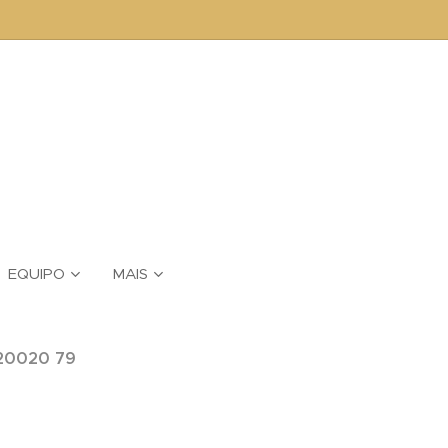
EQUIPO
MAIS
20020 79