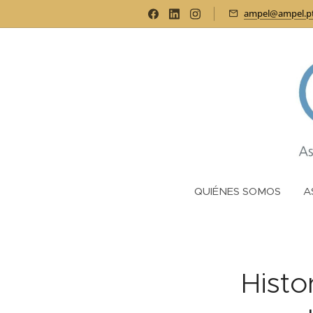
ampel@ampel.p
QUIÉNES SOMOS
A
Histo