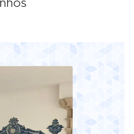
inhos