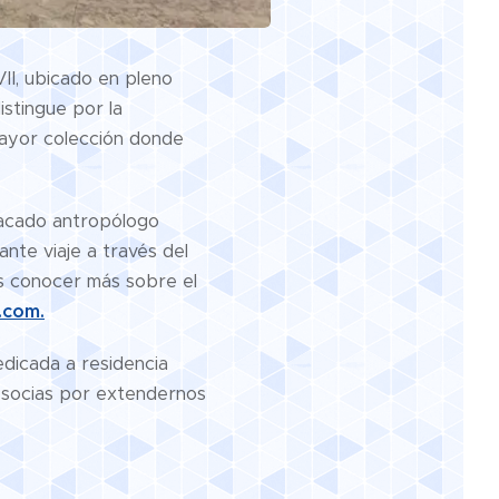
XVII, ubicado en pleno
istingue por la
 mayor colección donde
acado antropólogo
ante viaje a través del
as conocer más sobre el
.com.
dicada a residencia
 socias por extendernos