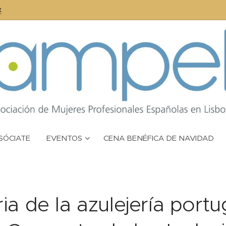
t
SÓCIATE
EVENTOS
CENA BENÉFICA DE NAVIDAD
ria de la azulejería port