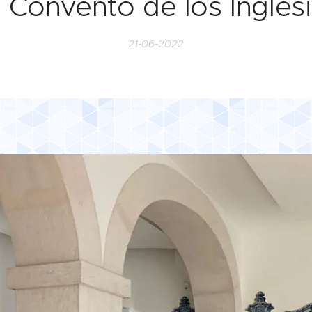
l Convento de los Ingles
21-06-2022