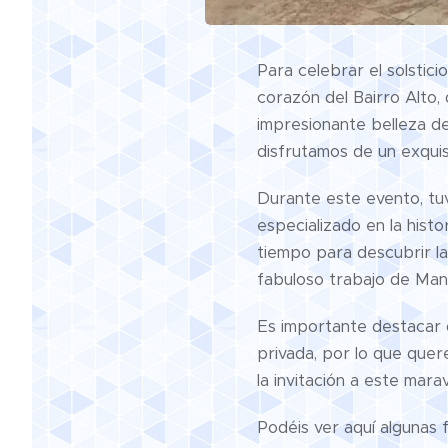
Para celebrar el solstici
corazón del Bairro Alto,
impresionante belleza de
disfrutamos de un exquis
Durante este evento, tuv
especializado en la histo
tiempo para descubrir la
fabuloso trabajo de Mangu
Es importante destacar 
privada, por lo que que
la invitación a este marav
Podéis ver aquí algunas 