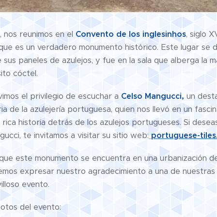
o, nos reunimos en el
Convento de los inglesinhos
, siglo 
 que es un verdadero monumento histórico. Este lugar se d
 sus paneles de azulejos, y fue en la sala que alberga la
ito cóctel.
imos el privilegio de escuchar a
Celso Mangucci,
un dest
ria de la azulejería portuguesa, quien nos llevó en un fascin
 rica historia detrás de los azulejos portugueses. Si dese
cci, te invitamos a visitar su sitio web:
portuguese-tiles
que este monumento se encuentra en una urbanización de
remos expresar nuestro agradecimiento a una de nuestras
illoso evento.
fotos del evento: