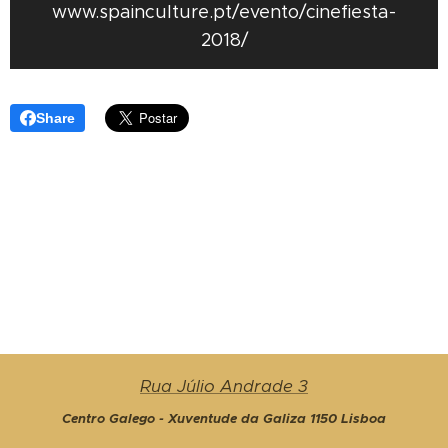
www.spainculture.pt/evento/cinefiesta-
2018/
Share
Rua Júlio Andrade 3
Centro Galego - Xuventude da Galiza 1150 Lisboa