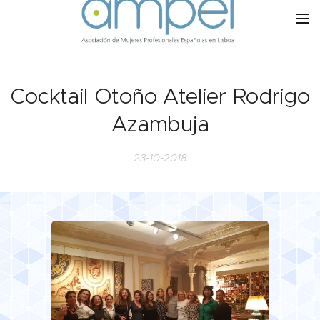
Cocktail Otoño Atelier Rodrigo
Azambuja
23-10-2018