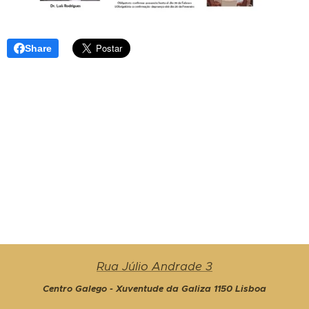
Share
Rua Júlio Andrade 3
Centro Galego - Xuventude da Galiza 1150 Lisboa