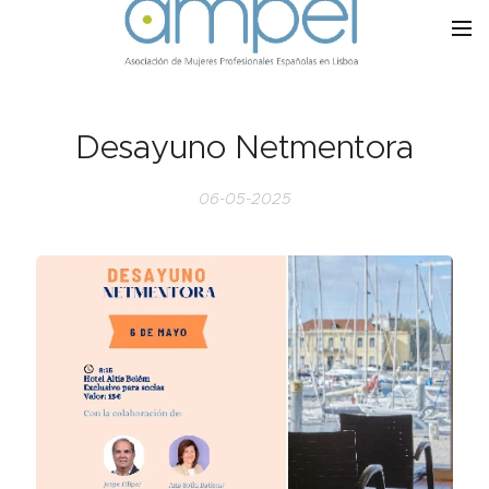
Desayuno Netmentora
06-05-2025