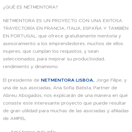
¿QUÉ ES NETMENTORA?
NETMENTORA ES UN PROYECTO CON UNA EXITOSA
TRAYECTORÍA EN FRANCIA, ITALIA, ESPAÑA Y TAMBIÉN
EN PORTUGAL, que ofrece gratuítamente mentoría y
asesoramiento a los emprendedores, muchos de ellos
mujeres, que cumplan los requisitos, y sean
seleccionados, para mejorar su productividad,
rendimiento y dinamismo.
El presidente de
NETMENTORA LISBOA
,
Jorge Filipe, y
una de sus asociadas, Ana Sofía Batista, Partner de
Abreu Abogados, nos explicarán de una manera en qué
consiste este interesante proyecto que puede resultar
de gran utilidad para muchas de las asociadas y afiliadas
de AMPEL
✍️ Aquí tienes más info: