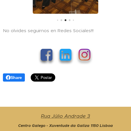
No olvides seguirnos en Redes Sociales!!!
Share
Rua Júlio Andrade 3
Centro Galego - Xuventude da Galiza 1150 Lisboa