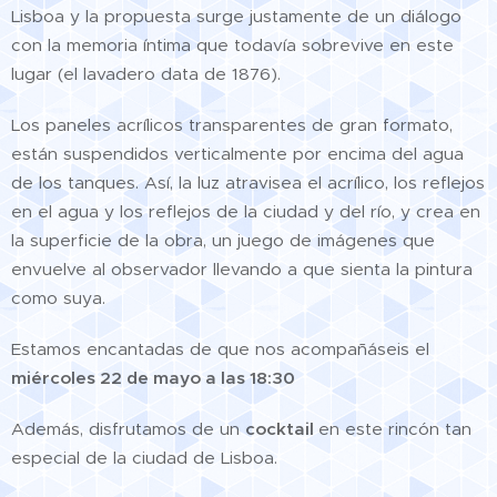
Lisboa y la propuesta surge justamente de un diálogo
con la memoria íntima que todavía sobrevive en este
lugar (el lavadero data de 1876).
Los paneles acrílicos transparentes de gran formato,
están suspendidos verticalmente por encima del agua
de los tanques. Así, la luz atravisea el acrílico, los reflejos
en el agua y los reflejos de la ciudad y del río, y crea en
la superficie de la obra, un juego de imágenes que
envuelve al observador llevando a que sienta la pintura
como suya.
Estamos encantadas de que nos acompañáseis el
miércoles 2
2
de
mayo a las 18:30
Además, disfrutamos de un
cocktail
en este rincón tan
especial de la ciudad de Lisboa.