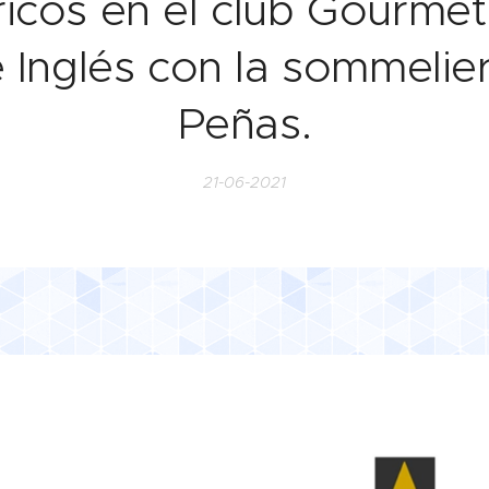
ricos en el club Gourmet
 Inglés con la sommelie
Peñas.
21-06-2021