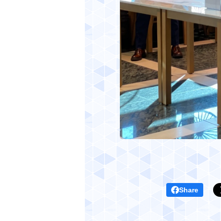
Share