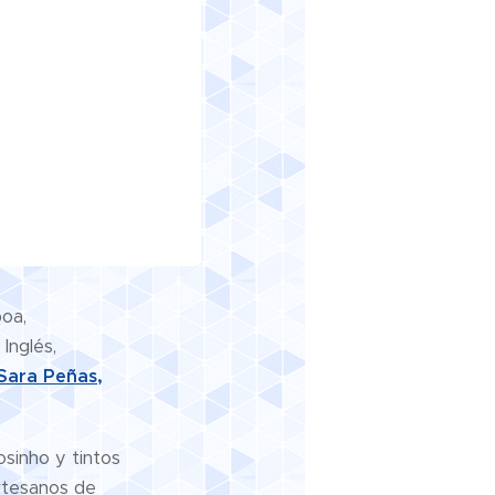
oa,
Inglés,
Sara Peñas,
osinho y tintos
rtesanos de