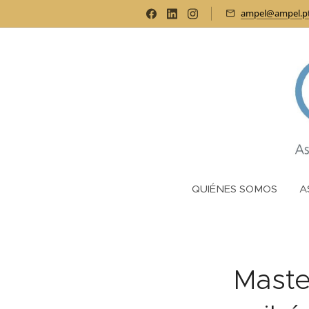
ampel@ampel.p
QUIÉNES SOMOS
A
Master