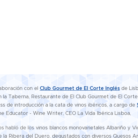
aboración con el
Club Gourmet de El Corte Inglés
de Lisb
 la Taberna, Restaurante de El Club Gourmet de El Corte 
s de introducción a la cata de vinos ibéricos, a cargo de
e Educator - Wine Writer, CEO La Vida Ibérica Lisboa,
os habló de los
vinos blancos monovarietales Albariño y Vi
e la Ribera del Duero, degustados con diversos Quesos A