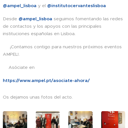
@ampel_lisboa
y el
@institutocervanteslisboa
Desde
@ampel_lisboa
seguimos fomentando las redes
de contactos y los apoyos con las principales
instituciones españolas en Lisboa.
🙌 ¡Contamos contigo para nuestros próximos eventos
AMPEL!.
✍️Asóciate en ⤵️
https://www.ampel.pt/asociate-ahora/
Os dejamos unas fotos del acto.