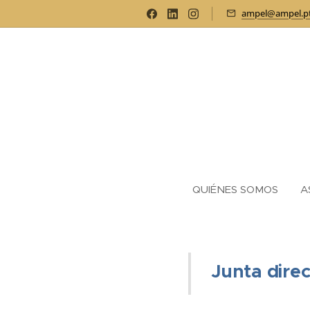
ampel@ampel.p
QUIÉNES SOMOS
A
Junta dire