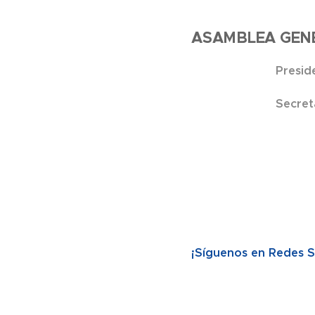
ASAMBLEA GEN
Presid
Secre
Secre
¡Síguenos en Redes S